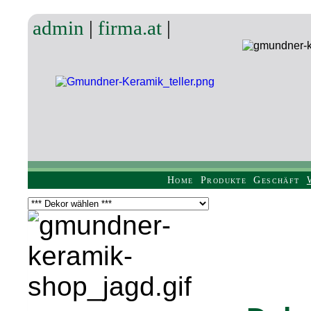
admin
|
firma.at
|
Home
Produkte
Geschäft